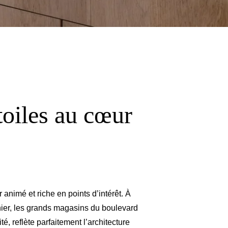
toiles au cœur
animé et riche en points d’intérêt. À
nier, les grands magasins du boulevard
, reflète parfaitement l’architecture