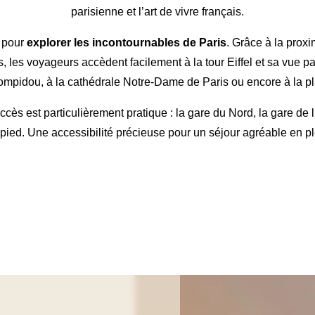
parisienne et l’art de vivre français.
é pour
explorer les incontournables de Paris
. Grâce à la prox
, les voyageurs accèdent facilement à la tour Eiffel et sa vue
ompidou, à la cathédrale Notre-Dame de Paris ou encore à la p
accès est particulièrement pratique : la gare du Nord, la gare de l
ied. Une accessibilité précieuse pour un séjour agréable en pl