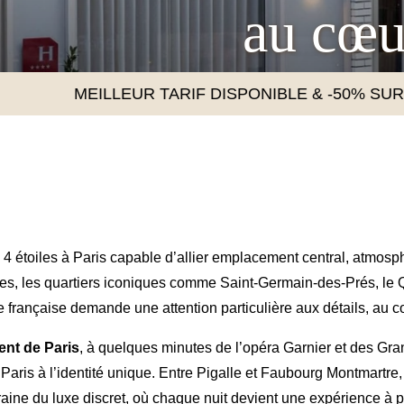
au cœur
 4 étoiles à Paris capable d’allier emplacement central, atmosph
s, les quartiers iconiques comme Saint-Germain-des-Prés, le Qu
le française demande une attention particulière aux détails, au c
nt de Paris
, à quelques minutes de l’opéra Garnier et des Gr
Paris à l’identité unique. Entre Pigalle et Faubourg Montmartre,
ine du luxe discret, où chaque nuit devient une expérience à pa