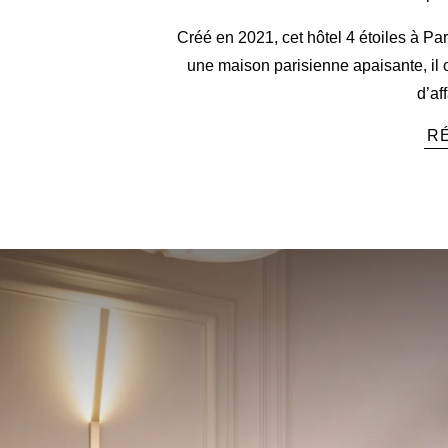
Créé en 2021, cet hôtel 4 étoiles à Pa
une maison parisienne apaisante, il o
d’af
R