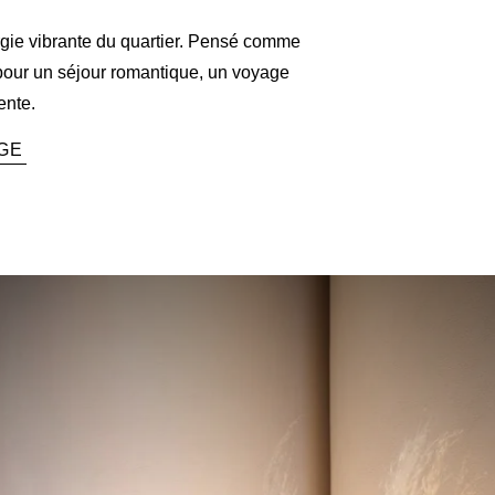
ergie vibrante du quartier. Pensé comme
l pour un séjour romantique, un voyage
ente.
GE