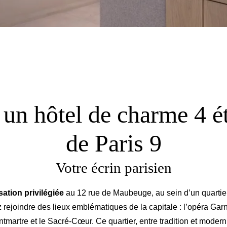
 un hôtel de charme 4 é
de Paris 9
Votre écrin parisien
sation privilégiée
au 12 rue de Maubeuge, au sein d’un quartier 
 rejoindre des lieux emblématiques de la capitale : l’opéra Gar
artre et le Sacré-Cœur. Ce quartier, entre tradition et modernité