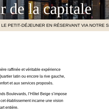
 de la capitale
ère raffinée et véritable expérience
artier latin ou encore la rive gauche,
onfort et aux services proposés.
ands Boulevards, l’Hôtel Beige s’impose
 cet établissement incarne une vision
rt entière.