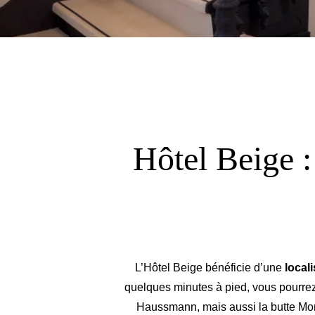
QUARTIER
CONTACT
FAQ
MA RÉSERVATION
Hôtel Beige :
L’Hôtel Beige bénéficie d’une
locali
quelques minutes à pied, vous pourrez
Haussmann, mais aussi la butte Montm