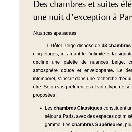
Des chambres et suites él
une nuit d’exception à Par
Nuances apaisantes
L’Hôtel Beige dispose de
33 chambres e
cinq étages, incarnant le l’intimité et la sig
décline une palette de nuances beige, c
atmosphère douce et enveloppante. Le des
intemporel, s’inscrit dans une recherche d’équil
être. Selon vos préférences et votre type de séj
proposées :
Les
chambres Classiques
constituent un
séjour à Paris, avec des espaces optimisé
gamme. Les
chambres
Supérieures
, pl