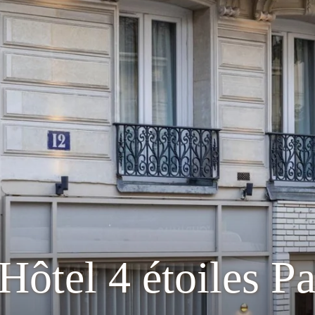
Hôtel 4 étoiles Pa