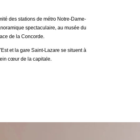
imité des stations de métro Notre-Dame-
 panoramique spectaculaire, au musée du
lace de la Concorde.
’Est et la gare Saint-Lazare se situent à
ein cœur de la capitale.