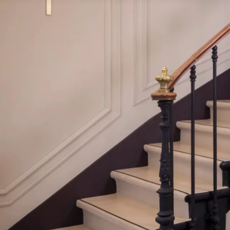
HÔTEL
CHAMBRES & JUNIOR SU
SERVICES
OFFRES & PACKAGE
ENGAGEMENTS
GALERIE PHOTOS