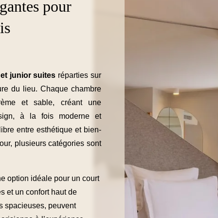
égantes pour
is
t junior suites
réparties sur
nature du lieu. Chaque chambre
rème et sable, créant une
ign, à la fois moderne et
ibre entre esthétique et bien-
our, plusieurs catégories sont
e option idéale pour un court
s et un confort haut de
us spacieuses, peuvent