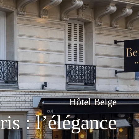
Hôtel Beige
ris : l’élégance