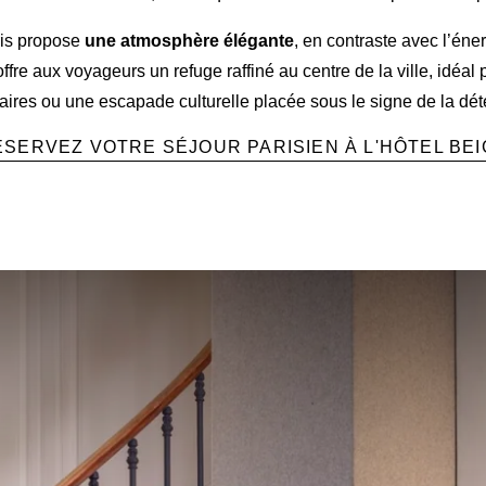
ris propose
une atmosphère élégante
, en contraste avec l’én
ffre aux voyageurs un refuge raffiné au centre de la ville, idéa
faires ou une escapade culturelle placée sous le signe de la dét
ÉSERVEZ VOTRE SÉJOUR PARISIEN À L'HÔTEL BEI